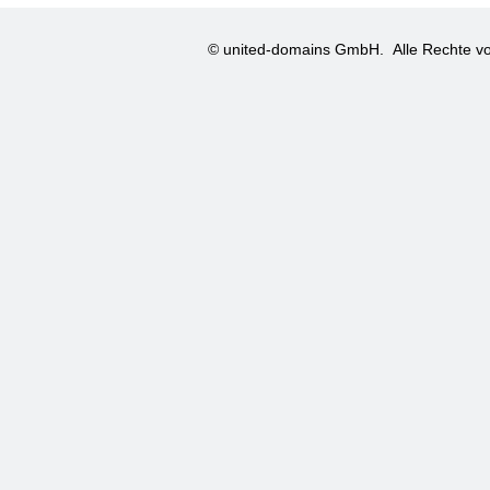
© united-domains GmbH.
Alle Rechte vo