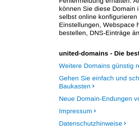
Fehlermeldung erhalten. A
können Sie diese Domain 
selbst online konfigurieren
Einstellungen, Webspace
bestellen, DNS-Einträge än
united-domains - Die be
Weitere Domains günstig re
Gehen Sie einfach und sc
Baukasten
Neue Domain-Endungen vo
Impressum
Datenschutzhinweise